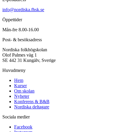
info@nordiska.fhsk.se
Öppettider
Mån-fre 8.00-16.00
Post- & besöksadress
Nordiska folkhögskolan
Olof Palmes väg 1
SE 442 31 Kungälv, Sverige
Huvudmeny
Hem
Kurser
Om skolan
Nyheter
Konferens & B&B
Nordiska deltagare
Sociala medier
Facebook