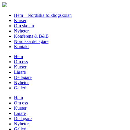
Hem – Nordiska folkhögskolan
Kurser
Om skolan
Nyheter
Konferens & B&B
Nordiska deltagare
Kontakt
Hem
Om oss
Kurser
Lärare
Deltagare
Nyheter
Galleri
Hem
Om oss
Kurser
Lärare
Deltagare
Nyheter
Galleri