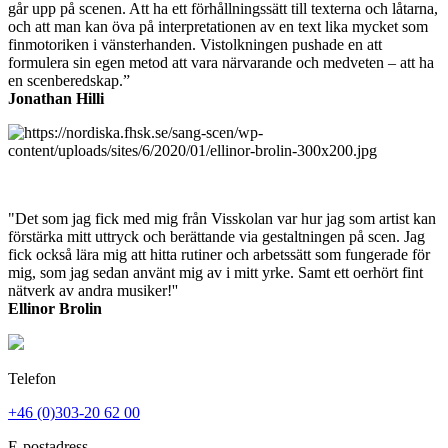
går upp på scenen. Att ha ett förhållningssätt till texterna och låtarna,
och att man kan öva på interpretationen av en text lika mycket som
finmotoriken i vänsterhanden. Vistolkningen pushade en att
formulera sin egen metod att vara närvarande och medveten – att ha
en scenberedskap.”
Jonathan Hilli
"Det som jag fick med mig från Visskolan var hur jag som artist kan
förstärka mitt uttryck och berättande via gestaltningen på scen. Jag
fick också lära mig att hitta rutiner och arbetssätt som fungerade för
mig, som jag sedan använt mig av i mitt yrke. Samt ett oerhört fint
nätverk av andra musiker!''
Ellinor Brolin
Telefon
+46 (0)303-20 62 00
E-postadress