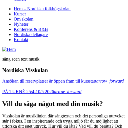
Hem – Nordiska folkhögskolan
Kurser
Om skolan
Nyheter
Konferens & B&B
Nordiska deltagare
Kontakt
sång scen text musik
Nordiska Visskolan
Ansökan till reservplatser är öppen fram till kursstart
arrow_forward
PÅ TURNÉ 25/4-10/5 2026
arrow_forward
Vill du säga något med din musik?
Visskolan är musiklinjen där sångtexten och det personliga uttrycket
står i fokus. I en inspirerande och trygg miljö får du möjlighet att
utforska ditt eget uttryck. Hur vill du låta? Vad vill du berätta? Och